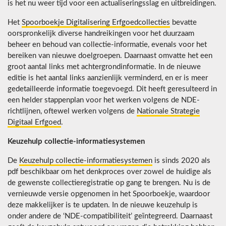
is het nu weer tijd voor een actualiseringsslag en uitbreidingen.
Het
Spoorboekje Digitalisering Erfgoedcollecties
bevatte
oorspronkelijk diverse handreikingen voor het duurzaam
beheer en behoud van collectie-informatie, evenals voor het
bereiken van nieuwe doelgroepen. Daarnaast omvatte het een
groot aantal links met achtergrondinformatie. In de nieuwe
editie is het aantal links aanzienlijk verminderd, en er is meer
gedetailleerde informatie toegevoegd. Dit heeft geresulteerd in
een helder stappenplan voor het werken volgens de NDE-
richtlijnen, oftewel werken volgens de
Nationale Strategie
Digitaal Erfgoed
.
Keuzehulp collectie-informatiesystemen
De
Keuzehulp collectie-informatiesystemen
is sinds 2020 als
pdf beschikbaar om het denkproces over zowel de huidige als
de gewenste collectieregistratie op gang te brengen. Nu is de
vernieuwde versie opgenomen in het Spoorboekje, waardoor
deze makkelijker is te updaten. In de nieuwe keuzehulp is
onder andere de ‘NDE-compatibiliteit’ geïntegreerd. Daarnaast