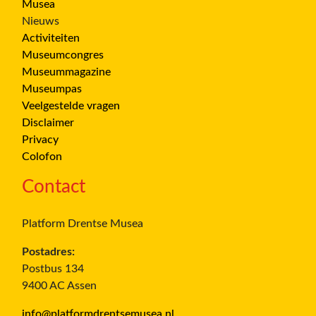
Musea
Nieuws
Activiteiten
Museumcongres
Museummagazine
Museumpas
Veelgestelde vragen
Disclaimer
Privacy
Colofon
Contact
Platform Drentse Musea
Postadres:
Postbus 134
9400 AC Assen
info@platformdrentsemusea.nl