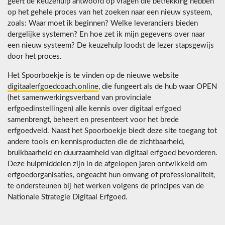
geeft de keuzehulp antwoord op vragen die betrekking hebben
op het gehele proces van het zoeken naar een nieuw systeem,
zoals: Waar moet ik beginnen? Welke leveranciers bieden
dergelijke systemen? En hoe zet ik mijn gegevens over naar
een nieuw systeem? De keuzehulp loodst de lezer stapsgewijs
door het proces.
Het Spoorboekje is te vinden op de nieuwe website
digitaalerfgoedcoach.online
, die fungeert als de hub waar OPEN
(het samenwerkingsverband van provinciale
erfgoedinstellingen) alle kennis over digitaal erfgoed
samenbrengt, beheert en presenteert voor het brede
erfgoedveld. Naast het Spoorboekje biedt deze site toegang tot
andere tools en kennisproducten die de zichtbaarheid,
bruikbaarheid en duurzaamheid van digitaal erfgoed bevorderen.
Deze hulpmiddelen zijn in de afgelopen jaren ontwikkeld om
erfgoedorganisaties, ongeacht hun omvang of professionaliteit,
te ondersteunen bij het werken volgens de principes van de
Nationale Strategie Digitaal Erfgoed.