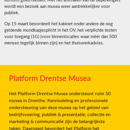
Kortom, goed nieuws. Met het afschalen van de beperkingen,
wordt een bezoek aan musea weer aantrekkelijker voor
publiek.
Op 15 maart beoordeelt het kabinet onder andere de nog
geldende mondkapjesplicht in het OV, het verplichte testen
voor toegang (1G) (voor binnenlocaties waar méér dan 500
mensen tegelijk binnen zijn) en het thuiswerkadvies.
Platform Drentse Musea
Het Platform Drentse Musea ondersteunt ruim 50
musea in Drenthe. Kennisdeling en professionele
ondersteuning van deze musea op het gebied van
bedrijfsvoering, publiek & presentatie, collectie en
marketing & communicatie zijn de belangrijkste
taken. Daarnaast bevordert het Platform het