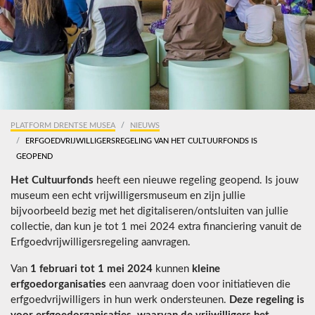
PLATFORM DRENTSE MUSEA
NIEUWS
ERFGOEDVRIJWILLIGERSREGELING VAN HET CULTUURFONDS IS
GEOPEND
Het Cultuurfonds
heeft een nieuwe regeling geopend. Is jouw
museum een echt vrijwilligersmuseum en zijn jullie
bijvoorbeeld bezig met het digitaliseren/ontsluiten van jullie
collectie, dan kun je tot 1 mei 2024 extra financiering vanuit de
Erfgoedvrijwilligersregeling aanvragen.
Van
1 februari tot 1 mei 2024
kunnen
kleine
erfgoedorganisaties
een aanvraag doen voor initiatieven die
erfgoedvrijwilligers in hun werk ondersteunen.
Deze regeling is