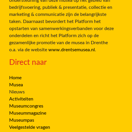
ondersteuning van deze musea op het gebied van
bedrijfsvoering, publiek & presentatie, collectie en
marketing & communicatie zijn de belangrijkste
taken. Daarnaast bevordert het Platform het
opstarten van samenwerkingsverbanden voor deze
onderdelen en richt het Platform zich op de
gezamenlijke promotie van de musea in Drenthe
o.a. via de website
www.drentsemusea.nl
.
Direct naar
Home
Musea
Nieuws
Activiteiten
Museumcongres
Museummagazine
Museumpas
Veelgestelde vragen