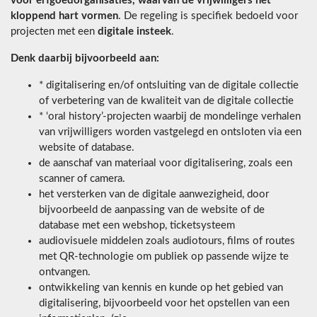
voor erfgoedorganisaties, waarvan de vrijwilligers het
kloppend hart vormen
. De regeling is specifiek bedoeld voor
projecten met een
digitale insteek
.
Denk daarbij bijvoorbeeld aan:
* digitalisering en/of ontsluiting van de digitale collectie
of verbetering van de kwaliteit van de digitale collectie
* ‘oral history’-projecten waarbij de mondelinge verhalen
van vrijwilligers worden vastgelegd en ontsloten via een
website of database.
de aanschaf van materiaal voor digitalisering, zoals een
scanner of camera.
het versterken van de digitale aanwezigheid, door
bijvoorbeeld de aanpassing van de website of de
database met een webshop, ticketsysteem
audiovisuele middelen zoals audiotours, films of routes
met QR-technologie om publiek op passende wijze te
ontvangen.
ontwikkeling van kennis en kunde op het gebied van
digitalisering, bijvoorbeeld voor het opstellen van een