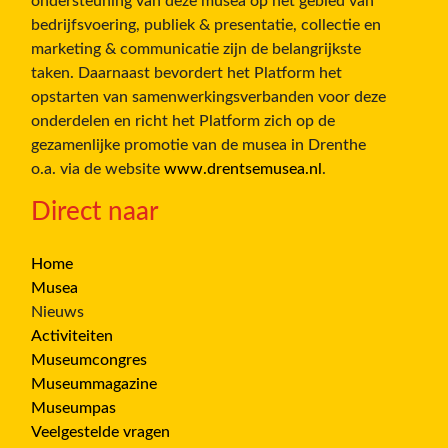
ondersteuning van deze musea op het gebied van
bedrijfsvoering, publiek & presentatie, collectie en
marketing & communicatie zijn de belangrijkste
taken. Daarnaast bevordert het Platform het
opstarten van samenwerkingsverbanden voor deze
onderdelen en richt het Platform zich op de
gezamenlijke promotie van de musea in Drenthe
o.a. via de website
www.drentsemusea.nl
.
Direct naar
Home
Musea
Nieuws
Activiteiten
Museumcongres
Museummagazine
Museumpas
Veelgestelde vragen