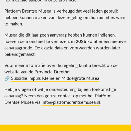
het museale aanbod in onze provincie.
Platform Drentse Musea is verheugd dat veel leden gebruik
hebben kunnen maken van deze regeling om hun ambities waar
te maken.
Musea die dit jaar geen aanvraag hebben kunnen indienen,
hoeven de moed niet te verliezen: in
2026
komt er een nieuwe
aanvraagronde. De exacte data en voorwaarden worden later
bekendgemaakt.
Voor meer informatie over de regeling kunt u terecht op de
website van de Provincie Drenthe:
🔗
Subsidie Impuls Kleine en Middelgrote Musea
Heb je vragen of wil je ondersteuning bij een toekomstige
aanvraag? Neem dan gerust contact op met het Platform
Drentse Musea via
info@platformdrentsemusea.nl
.