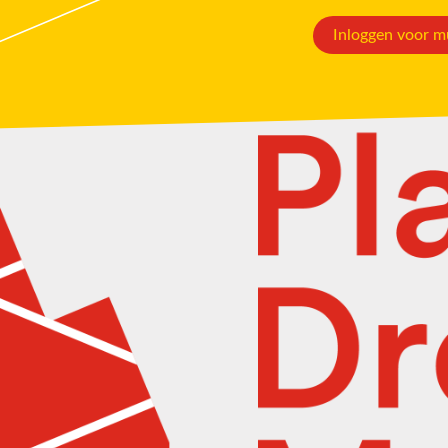
Inloggen voor m