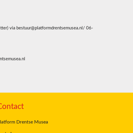
zitter) via bestuur@platformdrentsemusea.nl/ 06-
entsemusea.nl
Contact
latform Drentse Musea