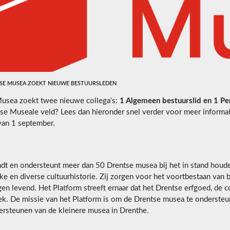
SE MUSEA ZOEKT NIEUWE BESTUURSLEDEN
Musea zoekt twee nieuwe collega's:
1 Algemeen bestuurslid en 1 Pe
tse Museale veld? Lees dan hieronder snel verder voor meer informat
van 1 september.
ndt en ondersteunt meer dan 50 Drentse musea bij het in stand houde
e en diverse cultuurhistorie. Zij zorgen voor het voortbestaan van 
en levend. Het Platform streeft ernaar dat het Drentse erfgoed, de c
iek. De missie van het Platform is om de Drentse musea te ondersteu
dersteunen van de kleinere musea in Drenthe.