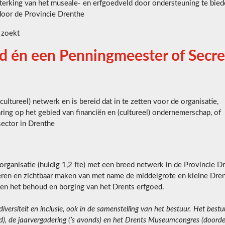
sterking van het museale- en erfgoedveld door ondersteuning te bi
door de Provincie Drenthe
 zoekt
d én een Penningmeester of Secre
ltureel) netwerk en is bereid dat in te zetten voor de organisatie,
aring op het gebied van financiën en (cultureel) ondernemerschap, of
sector in Drenthe
rganisatie (huidig 1,2 fte) met een breed netwerk in de Provincie Dr
seren en zichtbaar maken van met name de middelgrote en kleine Dren
 en het behoud en borging van het Drents erfgoed.
ersiteit en inclusie, ook in de samenstelling van het bestuur. Het bestuu
), de jaarvergadering (’s avonds) en het Drents Museumcongres (doorde