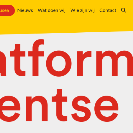
usea
Nieuws
Wat doen wij
Wie zijn wij
Contact