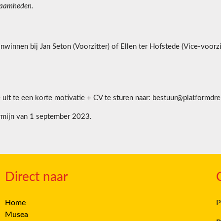
kzaamheden.
inwinnen bij Jan Seton (Voorzitter) of Ellen ter Hofstede (Vice-voor
e uit te een korte motivatie + CV te sturen naar: bestuur@platformdr
termijn van 1 september 2023.
Direct naar
Home
P
Musea