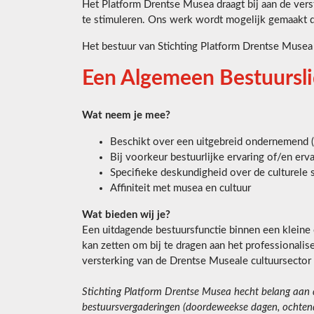
Het Platform Drentse Musea draagt bij aan de ver
te stimuleren. Ons werk wordt mogelijk gemaakt 
Het bestuur van Stichting Platform Drentse Musea
Een Algemeen Bestuursli
Wat neem je mee?
Beschikt over een uitgebreid ondernemend (cu
Bij voorkeur bestuurlijke ervaring of/en erv
Specifieke deskundigheid over de culturele 
Affiniteit met musea en cultuur
Wat bieden wij je?
Een uitdagende bestuursfunctie binnen een kleine o
kan zetten om bij te dragen aan het professionali
versterking van de Drentse Museale cultuursector
Stichting Platform Drentse Musea hecht belang aan div
bestuursvergaderingen (doordeweekse dagen, ochtend