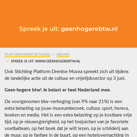
PLATFORM DRENTSE MUSEA
NIEUWS
SPREEK JE UIT: WWW.GEENHOGEREBTW.NL
Ook Stichting Platform Drentse Musea spreekt zich uit tijdens
de landelijke actie uit de cultuur en vrijetijdssector op 3 juni.
Geen hogere btw! Je belast er heel Nederland mee.
De voorgenomen btw-verhoging (van 9% naar 21%) is een
extra belasting op jouw museumbezoek, cultuur, sport, horeca,
boeken en media. Het is een extra belasting op je kostbare vrije
tijd, op je nieuwsgierigheid, op het toejuichen van je favoriete
voetbalteam, op het boek dat je wilt lezen, op je schilderij aan
de muur, op je fanfare in de buurt, op een hotelovernachting in