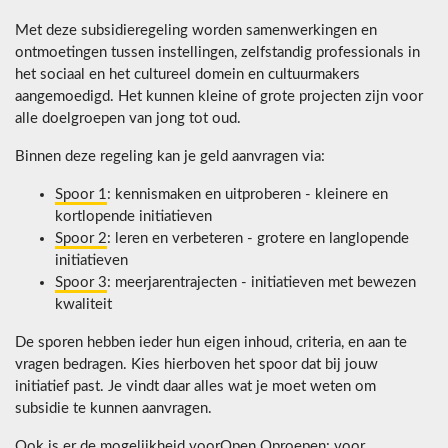
Met deze subsidieregeling worden samenwerkingen en
ontmoetingen tussen instellingen, zelfstandig professionals in
het sociaal en het cultureel domein en cultuurmakers
aangemoedigd. Het kunnen kleine of grote projecten zijn voor
alle doelgroepen van jong tot oud.
Binnen deze regeling kan je geld aanvragen via:
Spoor 1
: kennismaken en uitproberen - kleinere en
kortlopende initiatieven
Spoor 2
: leren en verbeteren - grotere en langlopende
initiatieven
Spoor 3
: meerjarentrajecten - initiatieven met bewezen
kwaliteit
De sporen hebben ieder hun eigen inhoud, criteria, en aan te
vragen bedragen. Kies hierboven het spoor dat bij jouw
initiatief past. Je vindt daar alles wat je moet weten om
subsidie te kunnen aanvragen.
Ook is er de mogelijkheid voor
Open Oproepen
: voor