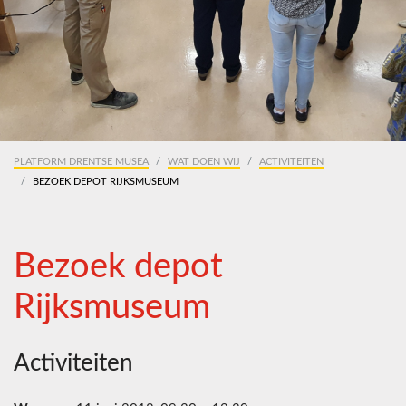
PLATFORM DRENTSE MUSEA
WAT DOEN WIJ
ACTIVITEITEN
BEZOEK DEPOT RIJKSMUSEUM
Bezoek depot
Rijksmuseum
Activiteiten