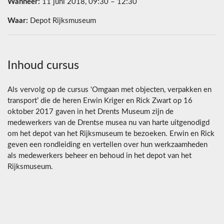
Wanneer:
11 juni 2018, 09:30 – 12:30
Waar:
Depot Rijksmuseum
Inhoud cursus
Als vervolg op de cursus ‘Omgaan met objecten, verpakken en
transport’ die de heren Erwin Kriger en Rick Zwart op 16
oktober 2017 gaven in het Drents Museum zijn de
medewerkers van de Drentse musea nu van harte uitgenodigd
om het depot van het Rijksmuseum te bezoeken. Erwin en Rick
geven een rondleiding en vertellen over hun werkzaamheden
als medewerkers beheer en behoud in het depot van het
Rijksmuseum.