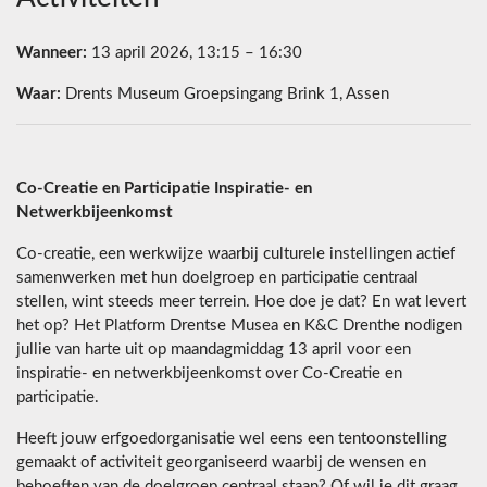
Wanneer:
13 april 2026, 13:15 – 16:30
Waar:
Drents Museum Groepsingang Brink 1, Assen
Co-Creatie en Participatie Inspiratie- en
Netwerkbijeenkomst
Co-creatie, een werkwijze waarbij culturele instellingen actief
samenwerken met hun doelgroep en participatie centraal
stellen, wint steeds meer terrein. Hoe doe je dat? En wat levert
het op? Het Platform Drentse Musea en K&C Drenthe nodigen
jullie van harte uit op maandagmiddag 13 april voor een
inspiratie- en netwerkbijeenkomst over Co-Creatie en
participatie.
Heeft jouw erfgoedorganisatie wel eens een tentoonstelling
gemaakt of activiteit georganiseerd waarbij de wensen en
behoeften van de doelgroep centraal staan? Of wil je dit graag