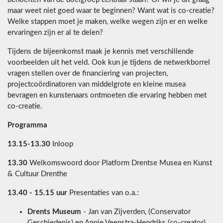
maar weet niet goed waar te beginnen? Want wat is co-creatie?
Welke stappen moet je maken, welke wegen zijn er en welke
ervaringen zijn er al te delen?
Tijdens de bijeenkomst maak je kennis met verschillende
voorbeelden uit het veld. Ook kun je tijdens de netwerkborrel
vragen stellen over de financiering van projecten,
projectcoördinatoren van middelgrote en kleine musea
bevragen en kunstenaars ontmoeten die ervaring hebben met
co-creatie.
Programma
13.15-13.30
Inloop
13.30
Welkomswoord door Platform Drentse Musea en Kunst
& Cultuur Drenthe
13.40 - 15.15 uur
Presentaties van o.a.:
Drents Museum
- Jan van Zijverden, (Conservator
Geschiedenis) en Annie Veenstra-Hendriks (co-creator),