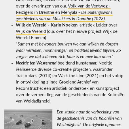
over de ervaringen van o.a.
Volk van de Ventweg -
Reizigers in Drenthe
en
Menyala
-
De buitengewone
geschiedenis van de Molukkers in Drenthe (2023)
Wijk de Wereld - Karin Noeken
, artistiek Leider over
Wijk de Wereld
(o.a. over het nieuwe project Wijk de
Wereld Emmen)
"
Samen met bewoners bouwen we aan wijken en dorpen
waar verhalen, herinneringen en tradities levend blijven. Zo
zorgen we dat iedereen zichtbaar is en mee kan doen."
Neeltje ten Westenend
beeldend kunstenaar. Neeltje
realiseerde diverse co-creatie projecten, waaronder
Tractordans (2014) en Walk the Line (2021) en het volop
in ontwikkeling zijnde Groeiend Archief van
Reconstructie; een artistiek onderzoek en kunstproject
over de verbeelding van de geschiedenis van de Koloniën
van Weldadigheid.
Een studie naar de verbeelding van
de geschiedenis van de Koloniën van
Weldadigheid. De originele opnames