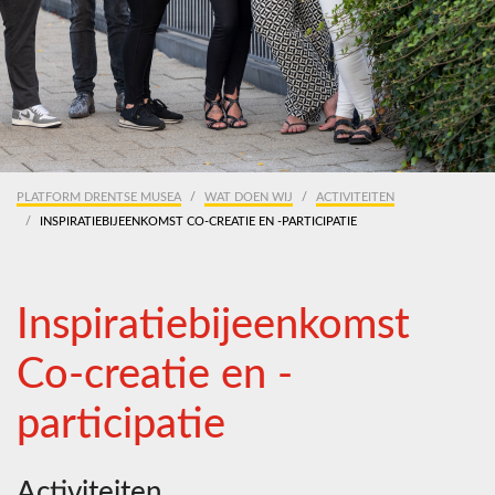
PLATFORM DRENTSE MUSEA
WAT DOEN WIJ
ACTIVITEITEN
INSPIRATIEBIJEENKOMST CO-CREATIE EN -PARTICIPATIE
Inspiratiebijeenkomst
Co-creatie en -
participatie
Activiteiten