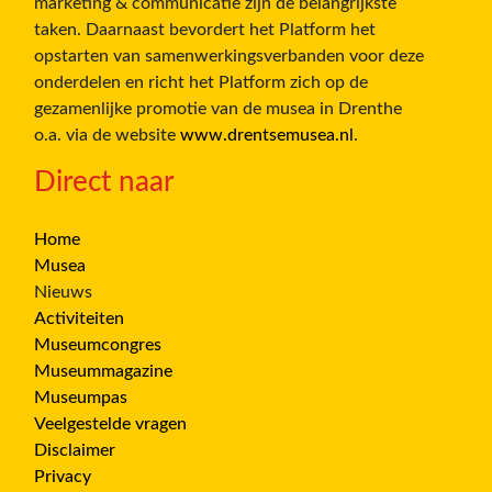
marketing & communicatie zijn de belangrijkste
taken. Daarnaast bevordert het Platform het
opstarten van samenwerkingsverbanden voor deze
onderdelen en richt het Platform zich op de
gezamenlijke promotie van de musea in Drenthe
o.a. via de website
www.drentsemusea.nl
.
Direct naar
Home
Musea
Nieuws
Activiteiten
Museumcongres
Museummagazine
Museumpas
Veelgestelde vragen
Disclaimer
Privacy