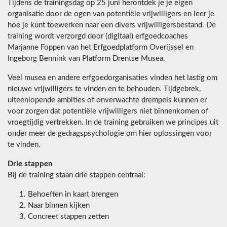
Tijdens de trainingsdag op 25 juni herontdek je je eigen
organisatie door de ogen van potentiële vrijwilligers en leer je
hoe je kunt toewerken naar een divers vrijwilligersbestand. De
training wordt verzorgd door (digitaal) erfgoedcoaches
Marjanne Foppen van het Erfgoedplatform Overijssel en
Ingeborg Bennink van Platform Drentse Musea.
Veel musea en andere erfgoedorganisaties vinden het lastig om
nieuwe vrijwilligers te vinden en te behouden. Tijdgebrek,
uiteenlopende ambities of onverwachte drempels kunnen er
voor zorgen dat potentiële vrijwilligers niet binnenkomen of
vroegtijdig vertrekken. In de training gebruiken we principes uit
onder meer de gedragspsychologie om hier oplossingen voor
te vinden.
Drie stappen
Bij de training staan drie stappen centraal:
Behoeften in kaart brengen
Naar binnen kijken
Concreet stappen zetten