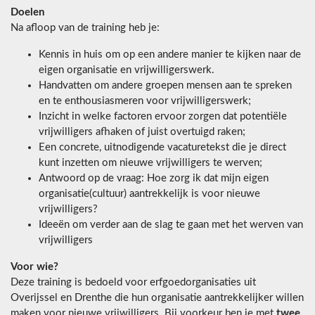
Doelen
Na afloop van de training heb je:
Kennis in huis om op een andere manier te kijken naar de
eigen organisatie en vrijwilligerswerk.
Handvatten om andere groepen mensen aan te spreken
en te enthousiasmeren voor vrijwilligerswerk;
Inzicht in welke factoren ervoor zorgen dat potentiële
vrijwilligers afhaken of juist overtuigd raken;
Een concrete, uitnodigende vacaturetekst die je direct
kunt inzetten om nieuwe vrijwilligers te werven;
Antwoord op de vraag: Hoe zorg ik dat mijn eigen
organisatie(cultuur) aantrekkelijk is voor nieuwe
vrijwilligers?
Ideeën om verder aan de slag te gaan met het werven van
vrijwilligers
Voor wie?
Deze training is bedoeld voor erfgoedorganisaties uit
Overijssel en Drenthe die hun organisatie aantrekkelijker willen
maken voor nieuwe vrijwilligers. Bij voorkeur ben je met
twee