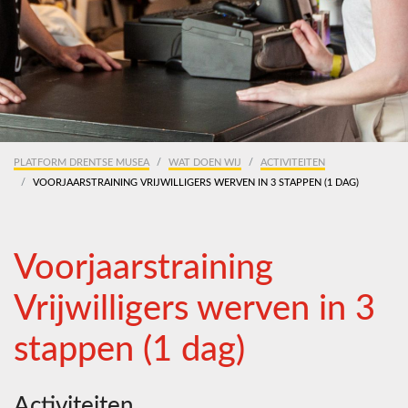
PLATFORM DRENTSE MUSEA
WAT DOEN WIJ
ACTIVITEITEN
VOORJAARSTRAINING VRIJWILLIGERS WERVEN IN 3 STAPPEN (1 DAG)
Voorjaarstraining
Vrijwilligers werven in 3
stappen (1 dag)
Activiteiten