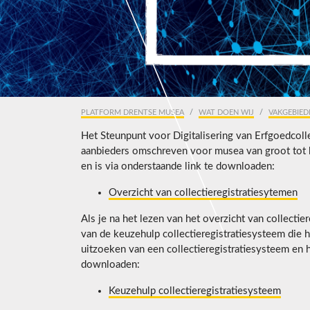
PLATFORM DRENTSE MUSEA
WAT DOEN WIJ
VAKGEBIED
Het Steunpunt voor Digitalisering van Erfgoedcolle
aanbieders omschreven voor musea van groot tot k
en is via onderstaande link te downloaden:
Overzicht van collectieregistratiesytemen
Als je na het lezen van het overzicht van collect
van de keuzehulp collectieregistratiesysteem die 
uitzoeken van een collectieregistratiesysteem en h
downloaden:
Keuzehulp collectieregistratiesysteem