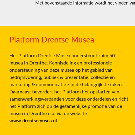
Met bovenstaande informatie wordt het vinden van 
Platform Drentse Musea
Het Platform Drentse Musea ondersteunt ruim 50
musea in Drenthe. Kennisdeling en professionele
ondersteuning van deze musea op het gebied van
bedrijfsvoering, publiek & presentatie, collectie en
marketing & communicatie zijn de belangrijkste taken.
Daarnaast bevordert het Platform het opstarten van
samenwerkingsverbanden voor deze onderdelen en richt
het Platform zich op de gezamenlijke promotie van de
musea in Drenthe o.a. via de website
www.drentsemusea.nl
.