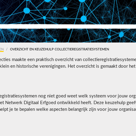
EN
OVERZICHT EN KEUZEHULP COLLECTIEREGISTRATIESYSTEMEN
cties maakte een praktisch overzicht van collectieregistratiesysteme
lein en historische verenigingen. Het overzicht is gemaakt door he
ieregistratiesystemen nog niet goed weet welk systeem voor jouw org
het Netwerk Digitaal Erfgoed ontwikkeld heeft. Deze keuzehulp geeft
elpt je te bepalen welke aspecten belangrijk zijn voor jouw organisa