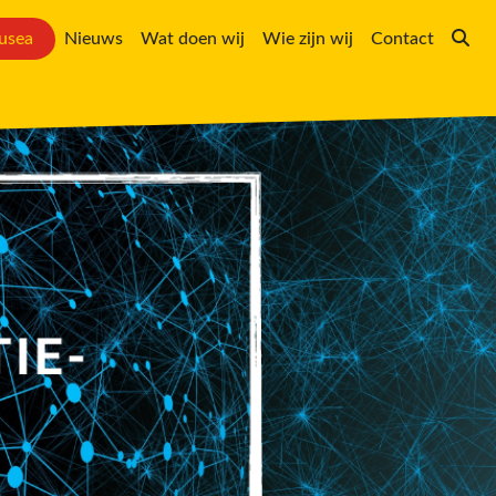
usea
Nieuws
Wat doen wij
Wie zijn wij
Contact