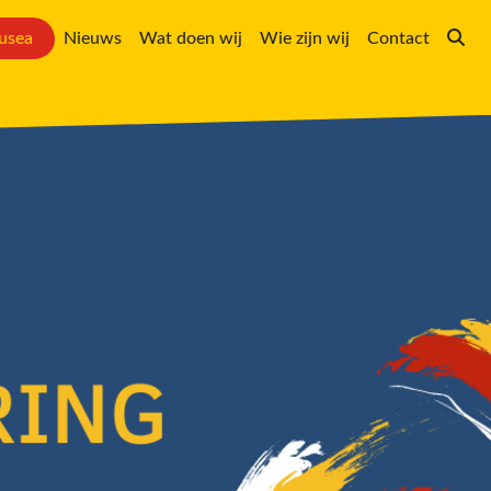
usea
Nieuws
Wat doen wij
Wie zijn wij
Contact