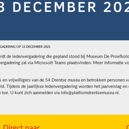
GADERING OP 13 DECEMBER 2021
t de ledenvergadering die gepland stond bij Museum De Proefkoloni
gadering zal via Microsoft Teams plaatsvinden. Meer informatie vo
en vrijwilligers van de 54 Drentse musea en betrokken personen va
ld. Tijdens de jaarlijkse ledenvergadering worden het jaarverslag en
u toe. U kunt zich aanmelden via info@platformdrentsemusea.nl.
Direct naar