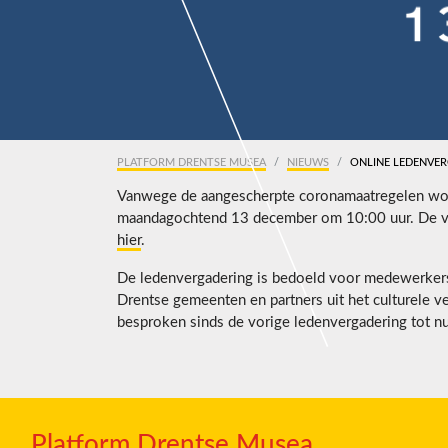
PLATFORM DRENTSE MUSEA
NIEUWS
ONLINE LEDENVER
Vanwege de aangescherpte coronamaatregelen word
maandagochtend 13 december om 10:00 uur. De ver
hier
.
De ledenvergadering is bedoeld voor medewerkers 
Drentse gemeenten en partners uit het culturele ve
besproken sinds de vorige ledenvergadering tot n
Platform Drentse Musea