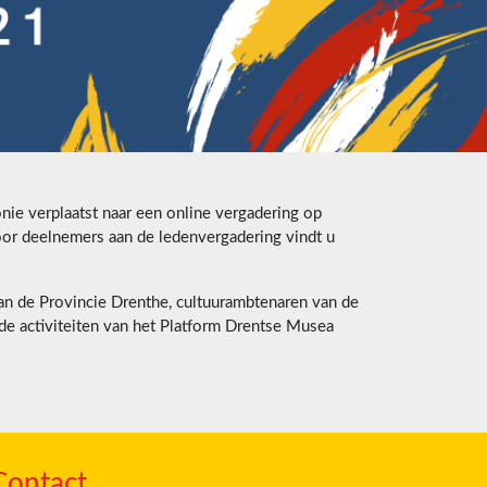
e verplaatst naar een online vergadering op
or deelnemers aan de ledenvergadering vindt u
n de Provincie Drenthe, cultuurambtenaren van de
 de activiteiten van het Platform Drentse Musea
Contact