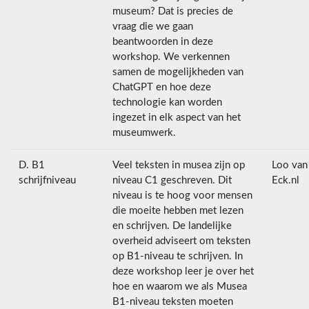
museum? Dat is precies de
vraag die we gaan
beantwoorden in deze
workshop. We verkennen
samen de mogelijkheden van
ChatGPT en hoe deze
technologie kan worden
ingezet in elk aspect van het
museumwerk.
D. B1
Veel teksten in musea zijn op
Loo van
schrijfniveau
niveau C1 geschreven. Dit
Eck.nl
niveau is te hoog voor mensen
die moeite hebben met lezen
en schrijven. De landelijke
overheid adviseert om teksten
op B1-niveau te schrijven. In
deze workshop leer je over het
hoe en waarom we als Musea
B1-niveau teksten moeten