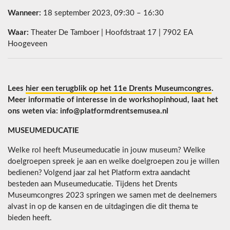
Wanneer:
18 september 2023, 09:30 – 16:30
Waar:
Theater De Tamboer | Hoofdstraat 17 | 7902 EA
Hoogeveen
Lees
hier een terugblik op het 11e Drents Museumcongres
.
Meer informatie of interesse in de workshopinhoud, laat het
ons weten via: info@platformdrentsemusea.nl
MUSEUMEDUCATIE
Welke rol heeft Museumeducatie in jouw museum? Welke
doelgroepen spreek je aan en welke doelgroepen zou je willen
bedienen? Volgend jaar zal het Platform extra aandacht
besteden aan Museumeducatie. Tijdens het Drents
Museumcongres 2023 springen we samen met de deelnemers
alvast in op de kansen en de uitdagingen die dit thema te
bieden heeft.