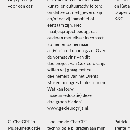
voor een dag
kunst- en cultuuractiviteiten;
en Katja
omdat ze dit niet gewend zijn
Draper 
en/of dat zij immobiel of
K&C
eenzaam zijn. Het
maatjesproject beoogt dat
ouderen met elkaar in contact
komen en samen naar
activiteiten kunnen gaan. Over
de vormgeving van dit
deelproject van Gekleurd Grijs
willen wij graag met de
deelnemers van het Drents
Museumcongres brainstormen.
Wat kan jouw
museum(educatie) deze
doelgroep bieden?
www.gekleurdgrijs.nl.
C. ChatGPT in
Hoe kan de ChatGPT
Patrick
Museumeducatie
technologie bijdragen aan mijn
Trentel