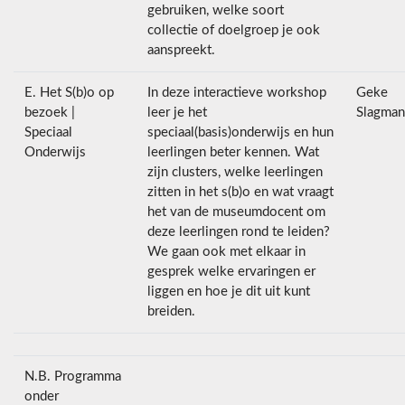
gebruiken, welke soort
collectie of doelgroep je ook
aanspreekt.
E. Het S(b)o op
In deze interactieve workshop
Geke
bezoek |
leer je het
Slagma
Speciaal
speciaal(basis)onderwijs en hun
Onderwijs
leerlingen beter kennen. Wat
zijn clusters, welke leerlingen
zitten in het s(b)o en wat vraagt
het van de museumdocent om
deze leerlingen rond te leiden?
We gaan ook met elkaar in
gesprek welke ervaringen er
liggen en hoe je dit uit kunt
breiden.
N.B. Programma
onder