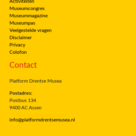
Activiteiten
Museumcongres
Museummagazine
Museumpas
Veelgestelde vragen
Disclaimer
Privacy
Colofon
Contact
Platform Drentse Musea
Postadres:
Postbus 134
9400 AC Assen
info@platformdrentsemusea.nl