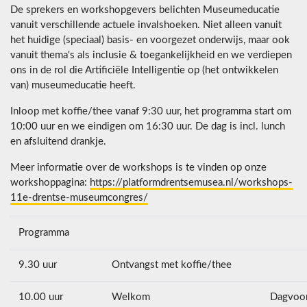
De sprekers en workshopgevers belichten Museumeducatie
vanuit verschillende actuele invalshoeken. Niet alleen vanuit
het huidige (speciaal) basis- en voorgezet onderwijs, maar ook
vanuit thema's als inclusie & toegankelijkheid en we verdiepen
ons in de rol die Artificiële Intelligentie op (het ontwikkelen
van) museumeducatie heeft.
Inloop met koffie/thee vanaf 9:30 uur, het programma start om
10:00 uur en we eindigen om 16:30 uur. De dag is incl. lunch
en afsluitend drankje.
Meer informatie over de workshops is te vinden op onze
workshoppagina:
https://platformdrentsemusea.nl/workshops-
11e-drentse-museumcongres/
Programma
9.30 uur
Ontvangst met koffie/thee
10.00 uur
Welkom
Dagvoor