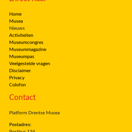
Home
Musea
Nieuws
Activiteiten
Museumcongres
Museummagazine
Museumpas
Veelgestelde vragen
Disclaimer
Privacy
Colofon
Contact
Platform Drentse Musea
Postadres:
Postbus 134